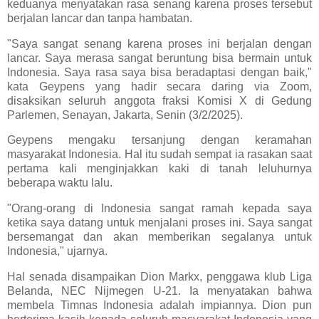
keduanya menyatakan rasa senang karena proses tersebut
berjalan lancar dan tanpa hambatan.
"Saya sangat senang karena proses ini berjalan dengan
lancar. Saya merasa sangat beruntung bisa bermain untuk
Indonesia. Saya rasa saya bisa beradaptasi dengan baik,"
kata Geypens yang hadir secara daring via Zoom,
disaksikan seluruh anggota fraksi Komisi X di Gedung
Parlemen, Senayan, Jakarta, Senin (3/2/2025).
Geypens mengaku tersanjung dengan keramahan
masyarakat Indonesia. Hal itu sudah sempat ia rasakan saat
pertama kali menginjakkan kaki di tanah leluhurnya
beberapa waktu lalu.
"Orang-orang di Indonesia sangat ramah kepada saya
ketika saya datang untuk menjalani proses ini. Saya sangat
bersemangat dan akan memberikan segalanya untuk
Indonesia," ujarnya.
Hal senada disampaikan Dion Markx, penggawa klub Liga
Belanda, NEC Nijmegen U-21. Ia menyatakan bahwa
membela Timnas Indonesia adalah impiannya. Dion pun