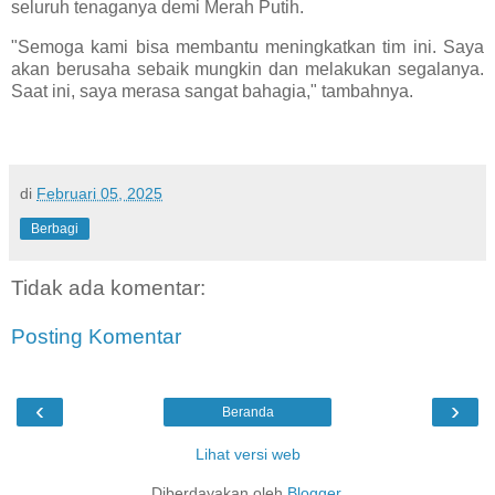
seluruh tenaganya demi Merah Putih.
"Semoga kami bisa membantu meningkatkan tim ini. Saya
akan berusaha sebaik mungkin dan melakukan segalanya.
Saat ini, saya merasa sangat bahagia," tambahnya.
di
Februari 05, 2025
Berbagi
Tidak ada komentar:
Posting Komentar
‹
›
Beranda
Lihat versi web
Diberdayakan oleh
Blogger
.