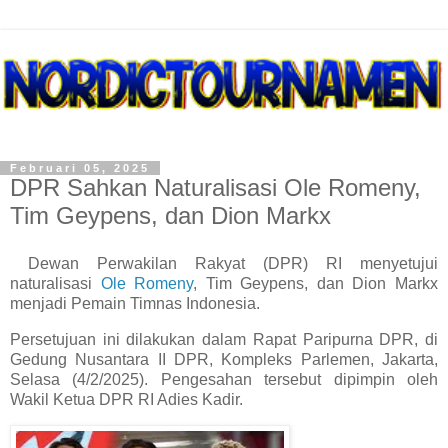
Februari 05, 2025
DPR Sahkan Naturalisasi Ole Romeny,
Tim Geypens, dan Dion Markx
Dewan Perwakilan Rakyat (DPR) RI menyetujui
naturalisasi
Ole Romeny
, Tim Geypens, dan Dion Markx
menjadi Pemain Timnas Indonesia.
Persetujuan ini dilakukan dalam Rapat Paripurna DPR, di
Gedung Nusantara II DPR, Kompleks Parlemen, Jakarta,
Selasa (4/2/2025). Pengesahan tersebut dipimpin oleh
Wakil Ketua DPR RI Adies Kadir.