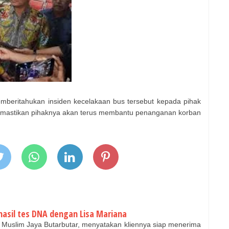
beritahukan insiden kecelakaan bus tersebut kepada pihak
 memastikan pihaknya akan terus membantu penanganan korban
hasil tes DNA dengan Lisa Mariana
uslim Jaya Butarbutar, menyatakan kliennya siap menerima