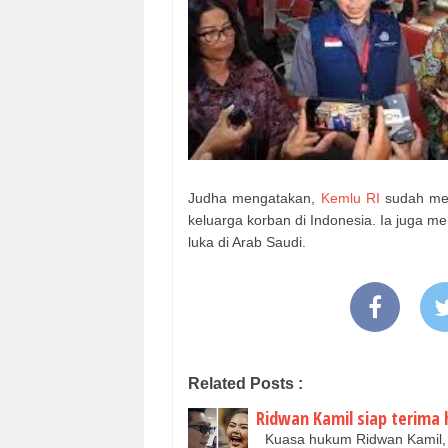
Judha mengatakan,
Kemlu RI
sudah mem
keluarga korban di Indonesia. Ia juga
luka di Arab Saudi.
Related Posts :
Ridwan Kamil siap terima 
Kuasa hukum Ridwan Kamil, M