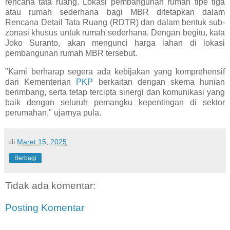
rencana tata ruang. Lokasi pembangunan rumah tipe tiga
atau rumah sederhana bagi MBR ditetapkan dalam
Rencana Detail Tata Ruang (RDTR) dan dalam bentuk sub-
zonasi khusus untuk rumah sederhana. Dengan begitu, kata
Joko Suranto, akan mengunci harga lahan di lokasi
pembangunan rumah MBR tersebut.
"Kami berharap segera ada kebijakan yang komprehensif
dari Kementerian
PKP
berkaitan dengan skema hunian
berimbang, serta tetap tercipta sinergi dan komunikasi yang
baik dengan seluruh pemangku kepentingan di sektor
perumahan," ujarnya pula.
di
Maret 15, 2025
Berbagi
Tidak ada komentar:
Posting Komentar