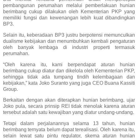
pembangunan perumahan melalui pemberlakuan hunian
berimbang cukup dilakukan oleh Kementerian PKP yang
memiliki fungsi dan kewenangan lebih kuat dibandingkan
BP3.
Selain itu, keberadaan BP3 justru berpotensi memunculkan
dualisme kebijakan dan menumbuhkan kembali pengaturan
oleh banyak lembaga di industri properti termasuk
perumahan.
“Oleh karena itu, kami berpendapat aturan hunian
berimbang cukup diatur dan dikelola oleh Kementerian PKP,
sehingga tidak ada tumpang tindih kelembagaan dan
kebijakan,” kata Joko Suranto yang juga CEO Buana Kassiti
Group.
Berkaitan dengan akan diterapkan hunian berimbang, ujar
Joko pula, secara prinsip REI tidak menolak karena aturan
tersebut adalah satu kewajiban yang diatur undang-undang.
Tetapi dalam perjalanannya selama 13 tahun, hunian
berimbang ternyata belum dapat terealisasi. Oleh karena itu,
selain lewat satu pintu regulator, skema aturan hunian