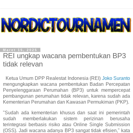
Maret 15, 2025
REI ungkap wacana pembentukan BP3
tidak relevan
Ketua Umum DPP Realestat Indonesia (REI)
Joko Suranto
mengungkapkan wacana pembentukan Badan Percepatan
Penyelenggaraan Perumahan (BP3) untuk mempercepat
pembangunan perumahan tidak relevan, karena sudah ada
Kementerian Perumahan dan Kawasan Permukiman (PKP).
"Sudah ada kementerian khusus dan saat ini pemerintah
sudah memberlakukan sistem perizinan berusaha
terintegrasi berbasis risiko atau Online Single Submission
(OSS). Jadi wacana adanya BP3 sangat tidak efisien," kata