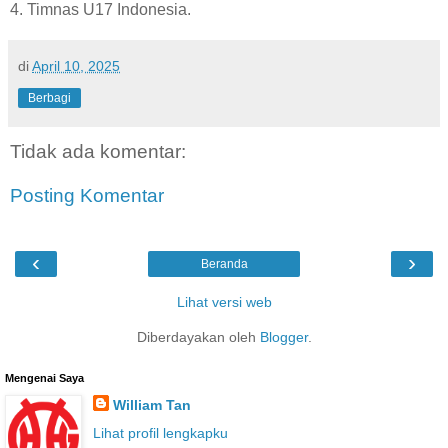
4. Timnas U17 Indonesia.
di
April 10, 2025
Berbagi
Tidak ada komentar:
Posting Komentar
‹
›
Beranda
Lihat versi web
Diberdayakan oleh
Blogger
.
Mengenai Saya
William Tan
Lihat profil lengkapku