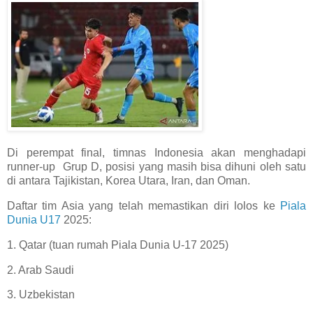
Di perempat final, timnas Indonesia akan menghadapi
runner-up Grup D, posisi yang masih bisa dihuni oleh satu
di antara Tajikistan, Korea Utara, Iran, dan Oman.
Daftar tim Asia yang telah memastikan diri lolos ke
Piala
Dunia U17
2025:
1. Qatar (tuan rumah Piala Dunia U-17 2025)
2. Arab Saudi
3. Uzbekistan