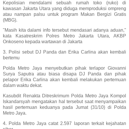
Kepolisian mendalami sebuah rumah toko (ruko) di
kawasan Jakarta Utara yang diduga memproduksi ompreng
atau nampan palsu untuk program Makan Bergizi Gratis
(MBG).
"Masih kita dalami info tersebut mendasari adanya aduan,"
kata Kasatreskrim Polres Metro Jakarta Utara, AKBP
Onkoseno kepada wartawan di Jakarta
3. Polisi sebut DJ Panda dan Erika Carlina akan kembali
bertemu
Polda Metro Jaya menyebutkan pihak terlapor Giovanni
Surya Saputra atau biasa disapa DJ Panda dan pihak
pelapor Erika Carlina akan kembali melakukan pertemuan
dalam waktu dekat.
Kasubdit Renakta Ditreskrimum Polda Metro Jaya Kompol
Iskandarsyah mengatakan hal tersebut saat menyampaikan
hasil pertemuan keduanya pada Jumat (31/10) di Polda
Metro Jaya.
4. Polda Metro Jaya catat 2.597 laporan terkait kejahatan