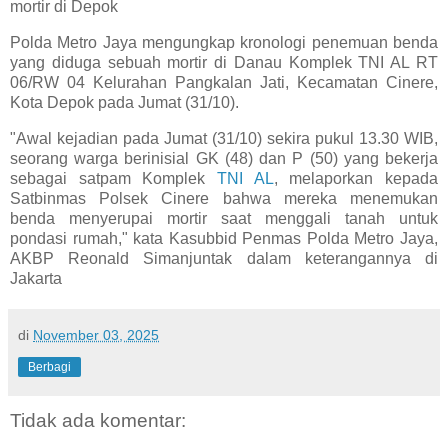
mortir di Depok
Polda Metro Jaya mengungkap kronologi penemuan benda
yang diduga sebuah mortir di Danau Komplek TNI AL RT
06/RW 04 Kelurahan Pangkalan Jati, Kecamatan Cinere,
Kota Depok pada Jumat (31/10).
"Awal kejadian pada Jumat (31/10) sekira pukul 13.30 WIB,
seorang warga berinisial GK (48) dan P (50) yang bekerja
sebagai satpam Komplek
TNI AL
, melaporkan kepada
Satbinmas Polsek Cinere bahwa mereka menemukan
benda menyerupai mortir saat menggali tanah untuk
pondasi rumah," kata Kasubbid Penmas Polda Metro Jaya,
AKBP Reonald Simanjuntak dalam keterangannya di
Jakarta
di
November 03, 2025
Berbagi
Tidak ada komentar: