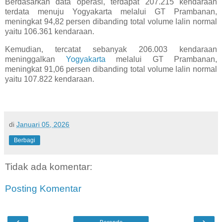
Berdasarkan data operasi, terdapat 207.215 kendaraan
terdata menuju Yogyakarta melalui GT Prambanan,
meningkat 94,82 persen dibanding total volume lalin normal
yaitu 106.361 kendaraan.
Kemudian, tercatat sebanyak 206.003 kendaraan
meninggalkan
Yogyakarta
melalui GT Prambanan,
meningkat 91,06 persen dibanding total volume lalin normal
yaitu 107.822 kendaraan.
di
Januari 05, 2026
Berbagi
Tidak ada komentar:
Posting Komentar
‹
›