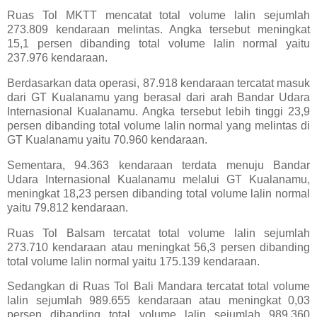
Ruas Tol MKTT mencatat total volume lalin sejumlah
273.809 kendaraan melintas. Angka tersebut meningkat
15,1 persen dibanding total volume lalin normal yaitu
237.976 kendaraan.
Berdasarkan data operasi, 87.918 kendaraan tercatat masuk
dari GT Kualanamu yang berasal dari arah Bandar Udara
Internasional Kualanamu. Angka tersebut lebih tinggi 23,9
persen dibanding total volume lalin normal yang melintas di
GT Kualanamu yaitu 70.960 kendaraan.
Sementara, 94.363 kendaraan terdata menuju Bandar
Udara Internasional Kualanamu melalui GT Kualanamu,
meningkat 18,23 persen dibanding total volume lalin normal
yaitu 79.812 kendaraan.
Ruas Tol Balsam tercatat total volume lalin sejumlah
273.710 kendaraan atau meningkat 56,3 persen dibanding
total volume lalin normal yaitu 175.139 kendaraan.
Sedangkan di Ruas Tol Bali Mandara tercatat total volume
lalin sejumlah 989.655 kendaraan atau meningkat 0,03
persen dibanding total volume lalin sejumlah 989.360