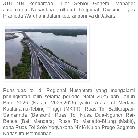
3.011.404 kendaraan," ujar Senior General Manager
Jasamarga Nusantara Tollroad Regional Division Tyas
Pramoda Wardhani dalam keterangannya di Jakarta
Ruas-ruas tol di Regional Nusantara yang mengalami
peningkatan lalin selama periode Natal 2025 dan Tahun
Baru 2026 (Nataru 2025/2026) yaitu Ruas Tol Medan-
Kualanamu-Tebing Tinggi (MKTT), Ruas Tol Balikpapan-
Samarinda (Balsam), Ruas Tol Nusa Dua-Ngurah Rai-
Benoa (Bali Mandara), Ruas Tol Manado-Bitung (Mabit),
serta Ruas Tol Solo-Yogyakarta-NYIA Kulon Progo Segmen
Kartasura-Prambanan.