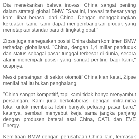
Dia menekankan bahwa inovasi China sangat penting
dalam strategi global BMW. "Saat ini, inovasi terbesar yang
kami lihat berasal dari China. Dengan menggabungkan
kekuatan kami, kami dapat mengembangkan produk yang
menetapkan standar baru di tingkat global."
Zipse juga menegaskan posisi China dalam komitmen BMW
terhadap globalisasi. "China, dengan 1,4 miliar penduduk
dan status sebagai pasar tunggal terbesar di dunia, secara
alami menempati posisi yang sangat penting bagi kami,"
ucapnya.
Meski persaingan di sektor otomotif China kian ketat, Zipse
menilai hal itu bukan penghalang.
"China sangat kompetitif, tapi kami tidak hanya menyambut
persaingan. Kami juga berkolaborasi dengan mitra-mitra
lokal untuk membuka lebih banyak peluang pasar baru,"
katanya, sembari menyebut kerja sama jangka panjang
dengan produsen baterai asal China, CATL dan EVE
Energy.
Kemitraan BMW dengan perusahaan China lain, termasuk