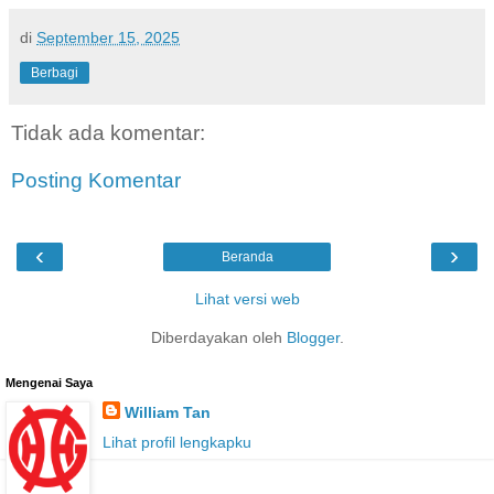
di
September 15, 2025
Berbagi
Tidak ada komentar:
Posting Komentar
‹
›
Beranda
Lihat versi web
Diberdayakan oleh
Blogger
.
Mengenai Saya
William Tan
Lihat profil lengkapku