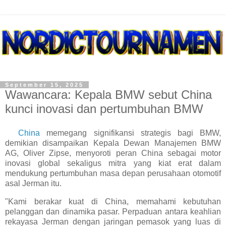
September 15, 2025
Wawancara: Kepala BMW sebut China
kunci inovasi dan pertumbuhan BMW
China
memegang signifikansi strategis bagi BMW,
demikian disampaikan Kepala Dewan Manajemen BMW
AG, Oliver Zipse, menyoroti peran China sebagai motor
inovasi global sekaligus mitra yang kiat erat dalam
mendukung pertumbuhan masa depan perusahaan otomotif
asal Jerman itu.
"Kami berakar kuat di China, memahami kebutuhan
pelanggan dan dinamika pasar. Perpaduan antara keahlian
rekayasa Jerman dengan jaringan pemasok yang luas di