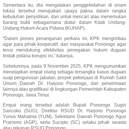
Sementara itu, dia mengatakan penggeledahan di enam
lokasi tersebut merupakan upaya paksa dalam rangka
kebutuhan penyidikan, dan untuk mencari atau menemukan
barang bukti sebagaimana diatur dalam Kitab Undang-
Undang Hukum Acara Pidana (KUHAP).
“Dalam proses penanganan perkara ini, KPK mengimbau
agar para pihak kooperatif, dan masyarakat Ponorogo agar
terus mendukung efektivitas penegakan hukum dugaan
tindak pidana korupsi ini,” katanya.
Sebelumnya, pada 9 November 2025, KPK mengumumkan
menetapkan empat orang sebagai tersangka kasus dugaan
suap pengurusan jabatan, proyek pekerjaan di Rumah Sakit
Umum Daerah Dr. Harjono Ponorogo, dan penerimaan
lainnya atau gratifikasi di lingkungan Pemerintah Kabupaten
Ponorogo, Jawa Timur.
Empat orang tersebut adalah Bupati Ponorogo Sugiri
Sancoko (SUG), Direktur RSUD Dr. Harjono Ponorogo
Yunus Mahatma (YUM), Sekretaris Daerah Ponorogo Agus
Pramono (AGP), serta Sucipto (SC) selaku pihak swasta
atau rekanan RSUD Ponorogo.