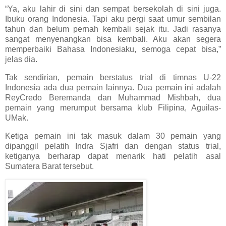
“Ya, aku lahir di sini dan sempat bersekolah di sini juga.
Ibuku orang Indonesia. Tapi aku pergi saat umur sembilan
tahun dan belum pernah kembali sejak itu. Jadi rasanya
sangat menyenangkan bisa kembali. Aku akan segera
memperbaiki Bahasa Indonesiaku, semoga cepat bisa,”
jelas dia.
Tak sendirian, pemain berstatus trial di timnas U-22
Indonesia ada dua pemain lainnya. Dua pemain ini adalah
ReyCredo Beremanda dan Muhammad Mishbah, dua
pemain yang merumput bersama klub Filipina, Aguilas-
UMak.
Ketiga pemain ini tak masuk dalam 30 pemain yang
dipanggil pelatih Indra Sjafri dan dengan status trial,
ketiganya berharap dapat menarik hati pelatih asal
Sumatera Barat tersebut.