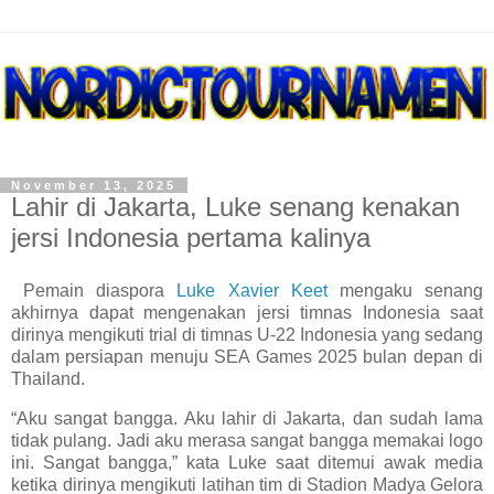
November 13, 2025
Lahir di Jakarta, Luke senang kenakan
jersi Indonesia pertama kalinya
Pemain diaspora
Luke Xavier Keet
mengaku senang
akhirnya dapat mengenakan jersi timnas Indonesia saat
dirinya mengikuti trial di timnas U-22 Indonesia yang sedang
dalam persiapan menuju SEA Games 2025 bulan depan di
Thailand.
“Aku sangat bangga. Aku lahir di Jakarta, dan sudah lama
tidak pulang. Jadi aku merasa sangat bangga memakai logo
ini. Sangat bangga,” kata Luke saat ditemui awak media
ketika dirinya mengikuti latihan tim di Stadion Madya Gelora