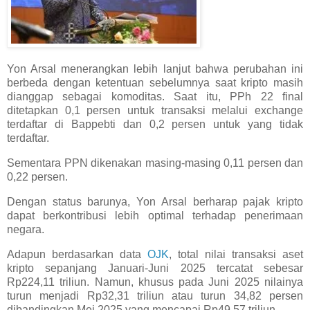
Yon Arsal menerangkan lebih lanjut bahwa perubahan ini
berbeda dengan ketentuan sebelumnya saat kripto masih
dianggap sebagai komoditas. Saat itu, PPh 22 final
ditetapkan 0,1 persen untuk transaksi melalui exchange
terdaftar di Bappebti dan 0,2 persen untuk yang tidak
terdaftar.
Sementara PPN dikenakan masing-masing 0,11 persen dan
0,22 persen.
Dengan status barunya, Yon Arsal berharap pajak kripto
dapat berkontribusi lebih optimal terhadap penerimaan
negara.
Adapun berdasarkan data
OJK
, total nilai transaksi aset
kripto sepanjang Januari-Juni 2025 tercatat sebesar
Rp224,11 triliun. Namun, khusus pada Juni 2025 nilainya
turun menjadi Rp32,31 triliun atau turun 34,82 persen
dibandingkan Mei 2025 yang mencapai Rp49,57 triliun.