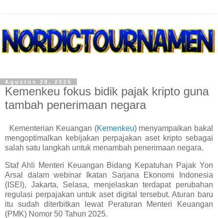
Agustus 28, 2025
Kemenkeu fokus bidik pajak kripto guna
tambah penerimaan negara
Kementerian Keuangan (
Kemenkeu
) menyampaikan bakal
mengoptimalkan kebijakan perpajakan aset kripto sebagai
salah satu langkah untuk menambah penerimaan negara.
Staf Ahli Menteri Keuangan Bidang Kepatuhan Pajak Yon
Arsal dalam webinar Ikatan Sarjana Ekonomi Indonesia
(ISEI), Jakarta, Selasa, menjelaskan terdapat perubahan
regulasi perpajakan untuk aset digital tersebut. Aturan baru
itu sudah diterbitkan lewat Peraturan Menteri Keuangan
(PMK) Nomor 50 Tahun 2025.