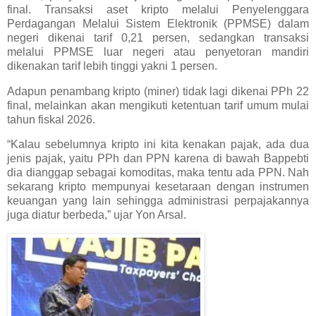
final. Transaksi aset kripto melalui Penyelenggara
Perdagangan Melalui Sistem Elektronik (PPMSE) dalam
negeri dikenai tarif 0,21 persen, sedangkan transaksi
melalui PPMSE luar negeri atau penyetoran mandiri
dikenakan tarif lebih tinggi yakni 1 persen.
Adapun penambang kripto (miner) tidak lagi dikenai PPh 22
final, melainkan akan mengikuti ketentuan tarif umum mulai
tahun fiskal 2026.
“Kalau sebelumnya kripto ini kita kenakan pajak, ada dua
jenis pajak, yaitu PPh dan PPN karena di bawah Bappebti
dia dianggap sebagai komoditas, maka tentu ada PPN. Nah
sekarang kripto mempunyai kesetaraan dengan instrumen
keuangan yang lain sehingga administrasi perpajakannya
juga diatur berbeda,” ujar Yon Arsal.