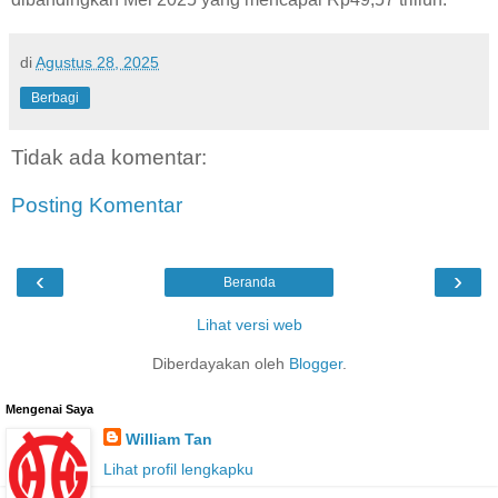
di
Agustus 28, 2025
Berbagi
Tidak ada komentar:
Posting Komentar
‹
›
Beranda
Lihat versi web
Diberdayakan oleh
Blogger
.
Mengenai Saya
William Tan
Lihat profil lengkapku